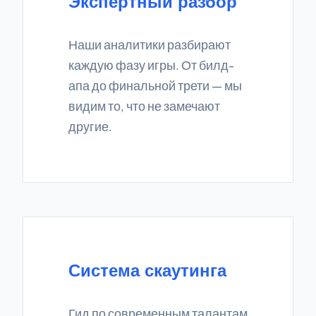
Экспертный разбор
Наши аналитики разбирают
каждую фазу игры. От билд-
апа до финальной трети — мы
видим то, что не замечают
другие.
Система скаутинга
Гид по современным талантам