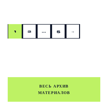
1
2
…
5
→
ВЕСЬ АРХИВ
МАТЕРИАЛОВ