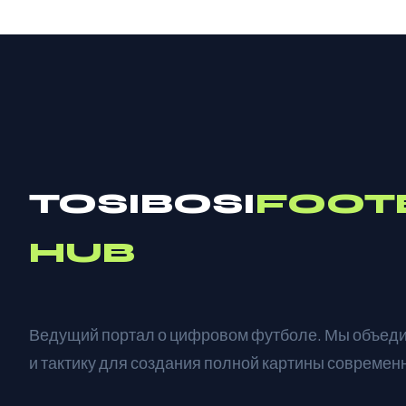
TOSIBOSI
FOOT
HUB
Ведущий портал о цифровом футболе. Мы объед
и тактику для создания полной картины современ