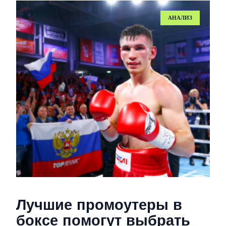
Лучшие промоутеры в
боксе помогут выбрать