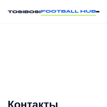
FOOTBALL HUB
TOSIBOSI
Контакты