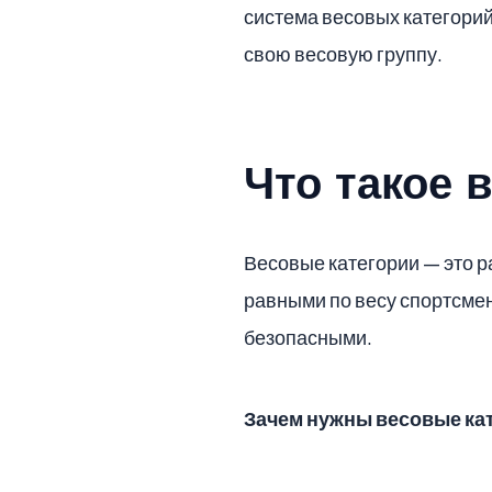
система весовых категорий
свою весовую группу.
Что такое 
Весовые категории — это р
равными по весу спортсме
безопасными.
Зачем нужны весовые ка