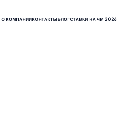
О КОМПАНИИ
КОНТАКТЫ
БЛОГ
СТАВКИ НА ЧМ 2026