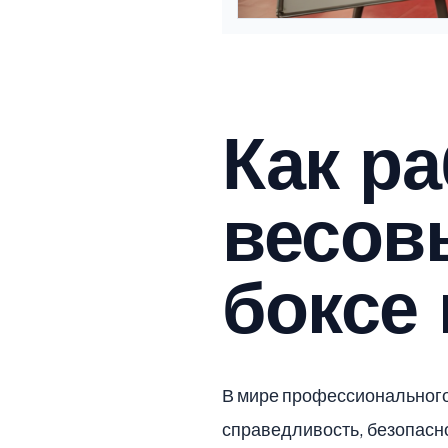
Как ра
весов
боксе 
В мире профессионального
справедливость, безопасно