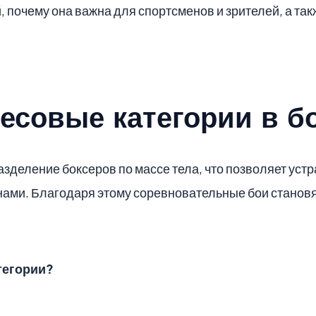
, почему она важна для спортсменов и зрителей, а т
весовые категории в б
азделение боксеров по массе тела, что позволяет уст
нами. Благодаря этому соревновательные бои становя
тегории?