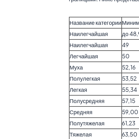
Название категории
Минима
Наилегчайшая
до 48,
Наилегчайшая
49
Легчайшая
50
Муха
52,16
Полулегкая
53,52
Легкая
55,34
Полусредняя
57,15
Средняя
59,00
Полутяжелая
61,23
Тяжелая
63,50