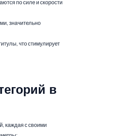
аются по силе и скорости
ами, значительно
титулы, что стимулирует
тегорий в
, каждая с своими
аметры: