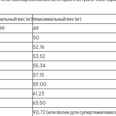
льный вес (кг)
Максимальный вес (кг)
99
49
50
52,16
53,52
55,34
57,15
59,00
61,23
63,50
90,72 (или более для супертяжеловес