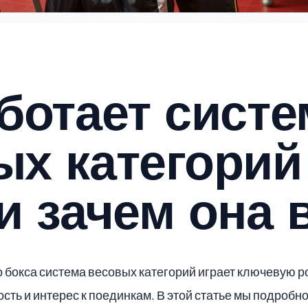
ботает систе
ых категорий
и зачем она 
 бокса система весовых категорий играет ключевую р
сть и интерес к поединкам. В этой статье мы подробно