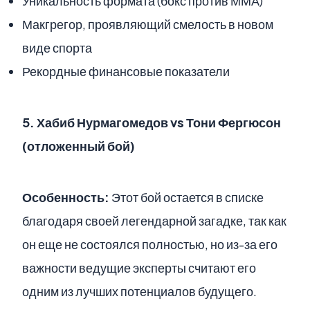
Уникальность формата (бокс против ММА)
Макгрегор, проявляющий смелость в новом
виде спорта
Рекордные финансовые показатели
5.
Хабиб Нурмагомедов vs Тони Фергюсон
(отложенный бой)
Особенность:
Этот бой остается в списке
благодаря своей легендарной загадке, так как
он еще не состоялся полностью, но из-за его
важности ведущие эксперты считают его
одним из лучших потенциалов будущего.