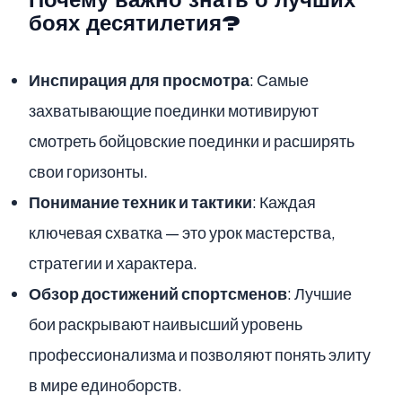
Почему важно знать о лучших
боях десятилетия?
Инспирация для просмотра
: Самые
захватывающие поединки мотивируют
смотреть бойцовские поединки и расширять
свои горизонты.
Понимание техник и тактики
: Каждая
ключевая схватка — это урок мастерства,
стратегии и характера.
Обзор достижений спортсменов
: Лучшие
бои раскрывают наивысший уровень
профессионализма и позволяют понять элиту
в мире единоборств.