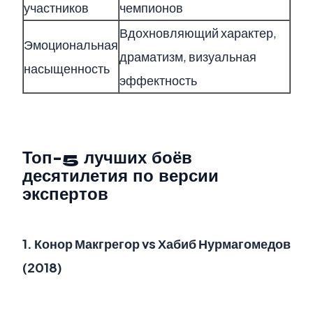
участников
чемпионов
Вдохновляющий характер,
Эмоциональная
драматизм, визуальная
насыщенность
эффектность
Топ-5 лучших боёв
десятилетия по версии
экспертов
1.
Конор Макгрегор vs Хабиб Нурмагомедов
(2018)