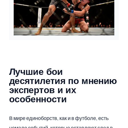
Лучшие бои
десятилетия по мнению
экспертов и их
особенности
В мире единоборств, как и в футболе, есть
немало событий, которые оставляют след в