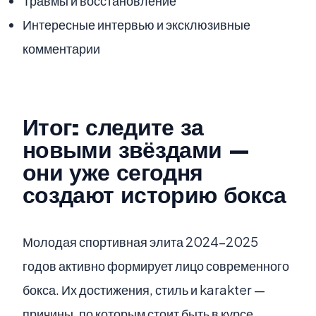
Травмы и восстановление
Интересные интервью и эксклюзивные
комментарии
Итог: следите за
новыми звёздами —
они уже сегодня
создают историю бокса
Молодая спортивная элита 2024–2025
годов активно формирует лицо современного
бокса. Их достижения, стиль и karakter —
причины, по которым стоит быть в курсе