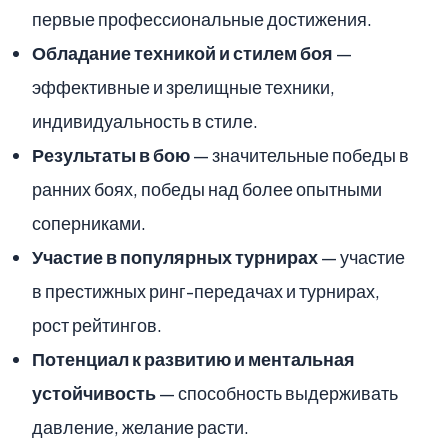
первые профессиональные достижения.
Обладание техникой и стилем боя
—
эффективные и зрелищные техники,
индивидуальность в стиле.
Результаты в бою
— значительные победы в
ранних боях, победы над более опытными
соперниками.
Участие в популярных турнирах
— участие
в престижных ринг-передачах и турнирах,
рост рейтингов.
Потенциал к развитию и ментальная
устойчивость
— способность выдерживать
давление, желание расти.