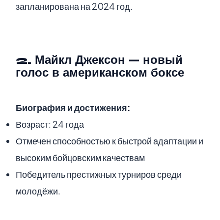
запланирована на 2024 год.
2. Майкл Джексон — новый
голос в американском боксе
Биография и достижения:
Возраст: 24 года
Отмечен способностью к быстрой адаптации и
высоким бойцовским качествам
Победитель престижных турниров среди
молодёжи.