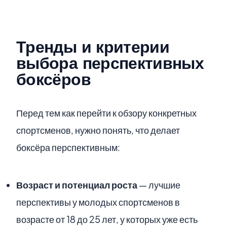
Тренды и критерии
выбора перспективных
боксёров
Перед тем как перейти к обзору конкретных
спортсменов, нужно понять, что делает
боксёра перспективным:
Возраст и потенциал роста
— лучшие
перспективы у молодых спортсменов в
возрасте от 18 до 25 лет, у которых уже есть