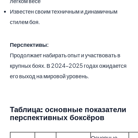
легком весе
Известен своим техничным и динамичным
стилем боя.
Перспективы:
Продолжает набирать опыт и участвовать в
крупных боях. В 2024–2025 годах ожидается
его выход на мировой уровень.
Таблица: основные показатели
перспективных боксёров
Основные