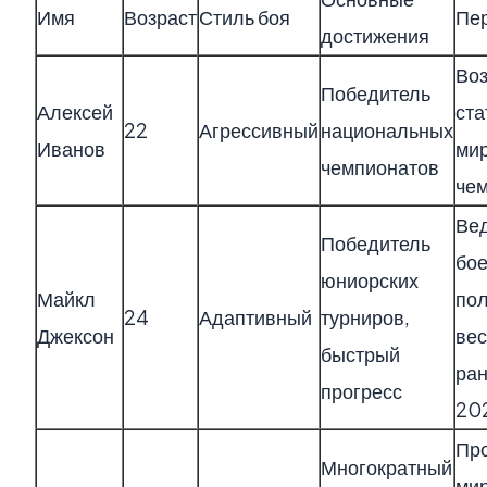
Имя
Возраст
Стиль боя
Пе
достижения
Во
Победитель
Алексей
ста
22
Агрессивный
национальных
Иванов
ми
чемпионатов
че
Ве
Победитель
бое
юниорских
Майкл
по
24
Адаптивный
турниров,
Джексон
вес
быстрый
ра
прогресс
202
Пр
Многократный
ми