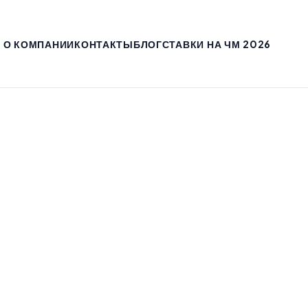
О КОМПАНИИ
КОНТАКТЫ
БЛОГ
СТАВКИ НА ЧМ 2026