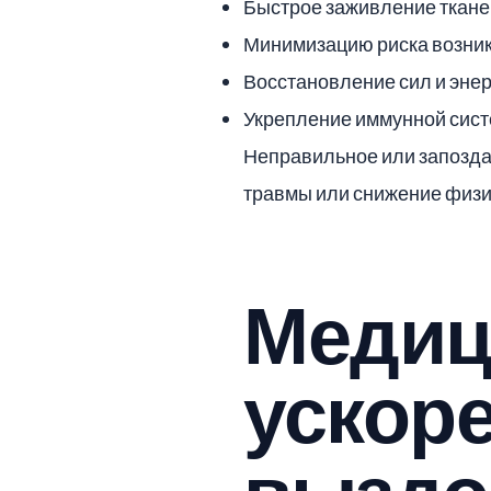
Быстрое заживление ткане
Минимизацию риска возник
Восстановление сил и эне
Укрепление иммунной сис
Неправильное или запоздал
травмы или снижение физ
Медиц
ускор