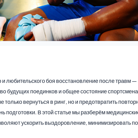
и любительского боя восстановление после травм — 
во будущих поединков и общее состояние спортсмена
е только вернуться в ринг, но и предотвратить повто
нь подготовки. В этой статье мы разберём медицински
зволяют ускорить выздоровление, минимизировать по