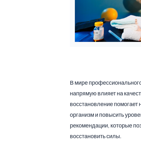
В мире профессионального 
напрямую влияет на качест
восстановление помогает н
организм и повысить урове
рекомендации, которые по
восстановить силы.