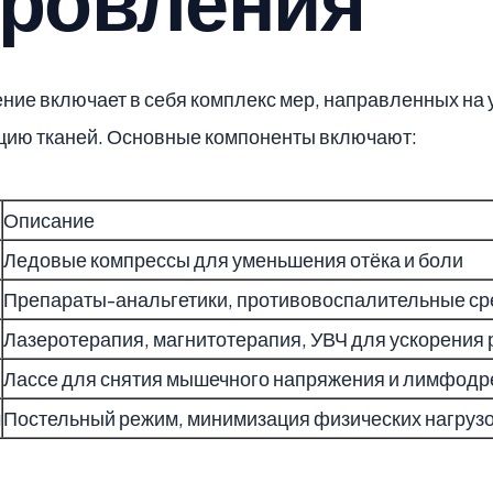
ровления
ие включает в себя комплекс мер, направленных на
цию тканей. Основные компоненты включают:
Описание
Ледовые компрессы для уменьшения отёка и боли
Препараты-анальгетики, противовоспалительные ср
Лазеротерапия, магнитотерапия, УВЧ для ускорения
Лассе для снятия мышечного напряжения и лимфод
м
Постельный режим, минимизация физических нагруз