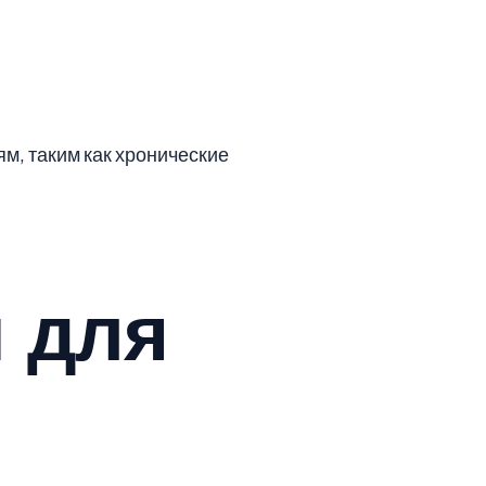
м, таким как хронические
 для