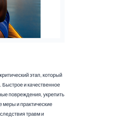
критический этап, который
. Быстрое и качественное
рные повреждения, укрепить
е меры и практические
следствия травм и